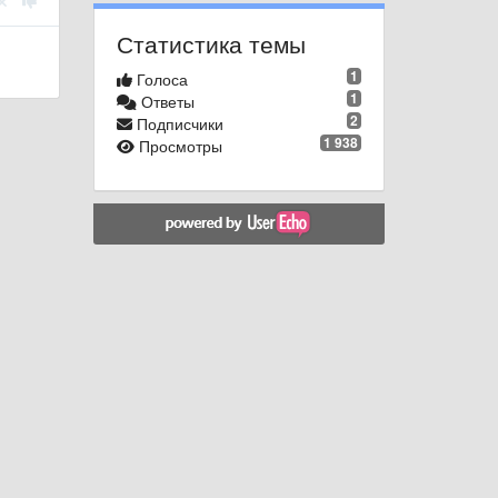
Статистика темы
1
Голоса
1
Ответы
2
Подписчики
1 938
Просмотры