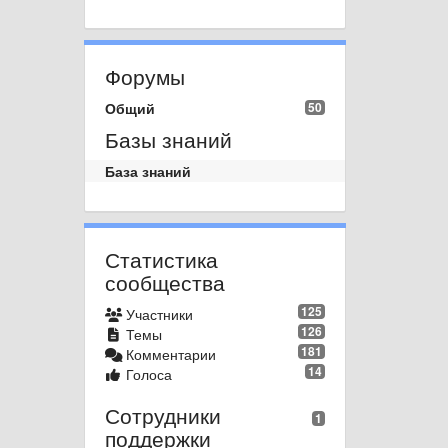
Форумы
Общий
50
Базы знаний
База знаний
Статистика
сообщества
125
Участники
126
Темы
181
Комментарии
14
Голоса
Сотрудники
1
поддержки