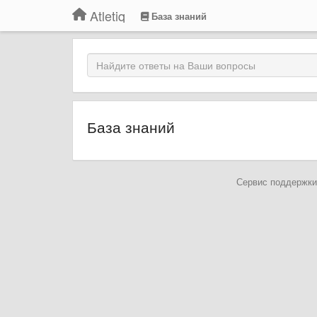
Atletiq
База знаний
База знаний
Сервис поддержки